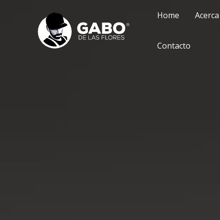
Skip
Home
Acerca
to
content
Contacto