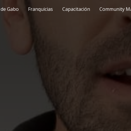
 de Gabo
Franquicias
Capacitación
Community M