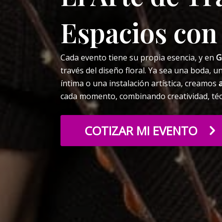
Espacios con
Cada evento tiene su propia esencia, y en
G
través del diseño floral. Ya sea una boda, 
íntima o una instalación artística, creamos
cada momento, combinando creatividad, técn
COTIZAR MI EVENTO