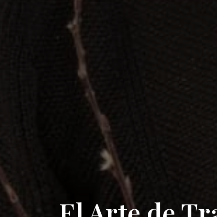
El Arte de T