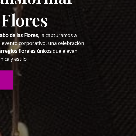
 Flores
abo de las Flores
, la capturamos a
un evento corporativo, una celebración
arreglos florales únicos
que elevan
ica y estilo